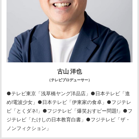
古山 洋也
（テレビプロデューサー）
●テレビ東京「浅草橋ヤング洋品店」
●日本テレビ「進
め!電波少女」
●日本テレビ「伊東家の食卓」
●フジテレ
ビ「とくダネ!」
●フジテレビ「爆笑おすピー問題!」
●フ
ジテレビ「たけしの日本教育白書」
●フジテレビ「ザ・
ノンフィクション」