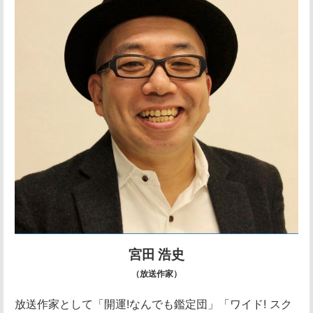
宮田 浩史
（放送作家）
放送作家として「開運!なんでも鑑定団」「ワイド! スク