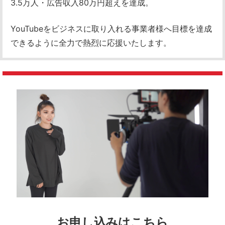
3.5万人・広告収入80万円超えを達成。
YouTubeをビジネスに取り入れる事業者様へ
目標を達成
できるように全力で熱烈に応援いたします。
お申し込みはこちら