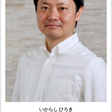
いからし ひろき