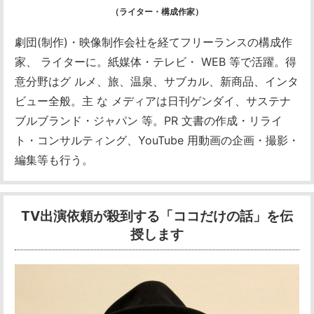
（ライター・構成作家）
劇団(制作)・映像制作会社を経てフリーランスの構成作
家、 ライターに。紙媒体・テレビ・ WEB 等で活躍。得
意分野はグ ルメ、旅、温泉、サブカル、新商品、インタ
ビュー全般。主 な メディアは日刊ゲンダイ、サステナ
ブルブランド・ジャパン 等。PR 文書の作成・リライ
ト・コンサルティング、YouTube 用動画の企画・撮影・
編集等も行う。
TV出演依頼が殺到する「ココだけの話」を伝
授します