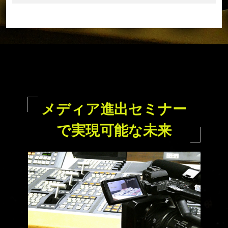
メディア進出セミナー
で
実現可能な未来